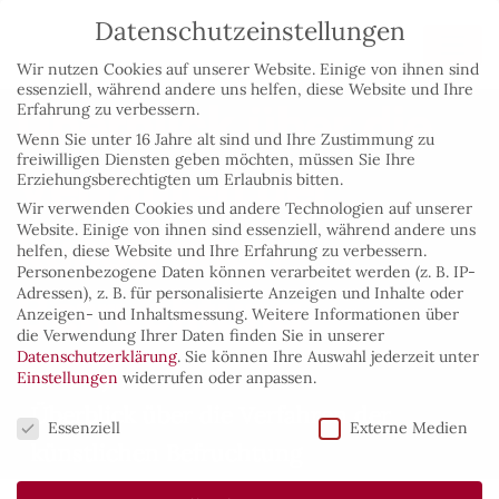
Datenschutzeinstellungen
Wir nutzen Cookies auf unserer Website. Einige von ihnen sind
essenziell, während andere uns helfen, diese Website und Ihre
Überblick über die
Erfahrung zu verbessern.
Wenn Sie unter 16 Jahre alt sind und Ihre Zustimmung zu
freiwilligen Diensten geben möchten, müssen Sie Ihre
Verfahren der
Erziehungsberechtigten um Erlaubnis bitten.
Wir verwenden Cookies und andere Technologien auf unserer
Website. Einige von ihnen sind essenziell, während andere uns
künstlichen
helfen, diese Website und Ihre Erfahrung zu verbessern.
Personenbezogene Daten können verarbeitet werden (z. B. IP-
Adressen), z. B. für personalisierte Anzeigen und Inhalte oder
Befruchtung
Anzeigen- und Inhaltsmessung.
Weitere Informationen über
die Verwendung Ihrer Daten finden Sie in unserer
Datenschutzerklärung
.
Sie können Ihre Auswahl jederzeit unter
Home
/
Einstellungen
widerrufen oder anpassen.
Überblick über die Verfahren der
Datenschutzeinstellungen
Essenziell
Externe Medien
künstlichen Befruchtung