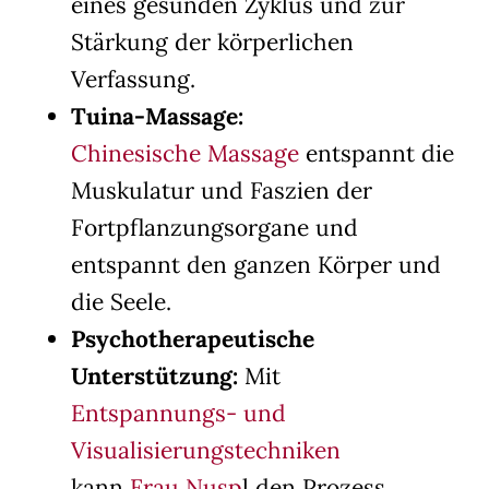
eines gesunden Zyklus und zur
Stärkung der körperlichen
Verfassung.
Tuina-Massage:
Chinesische Massage
entspannt die
Muskulatur und Faszien der
Fortpflanzungsorgane und
entspannt den ganzen Körper und
die Seele.
Psychotherapeutische
Unterstützung:
Mit
Entspannungs- und
Visualisierungstechniken
kann
Frau Nusp
l den Prozess