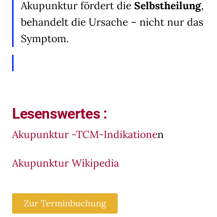
Akupunktur fördert die
Selbstheilung
,
behandelt die Ursache – nicht nur das
Symptom.
Lesenswertes :
Akupunktur -TCM-Indikatione
n
Akupunktur Wikipedia
Zur Terminbuchung