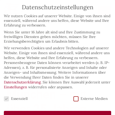
Datenschutzeinstellungen
Wir nutzen Cookies auf unserer Website. Einige von ihnen sind
essenziell, während andere uns helfen, diese Website und Ihre
Erfahrung zu verbessern.
Wenn Sie unter 16 Jahre alt sind und Ihre Zustimmung zu
089 - 366939
freiwilligen Diensten geben möchten, müssen Sie Ihre
Erziehungsberechtigten um Erlaubnis bitten.
Wir verwenden Cookies und andere Technologien auf unserer
Website. Einige von ihnen sind essenziell, während andere uns
helfen, diese Website und Ihre Erfahrung zu verbessern.
Zur Terminbuchung
Personenbezogene Daten können verarbeitet werden (z. B. IP-
Adressen), z. B. für personalisierte Anzeigen und Inhalte oder
Anzeigen- und Inhaltsmessung.
Weitere Informationen über
Akupunktur in
die Verwendung Ihrer Daten finden Sie in unserer
Datenschutzerklärung
.
Sie können Ihre Auswahl jederzeit unter
Einstellungen
widerrufen oder anpassen.
München – mit
Datenschutzeinstellungen
Essenziell
Externe Medien
über 25 Jahren