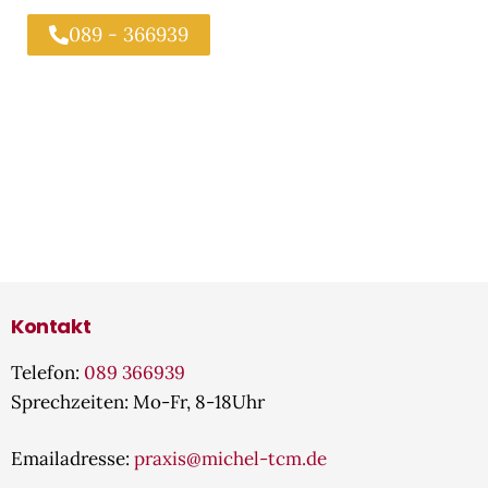
089 - 366939
Kontakt
Telefon:
089 366939
Sprechzeiten: Mo-Fr, 8-18Uhr
Emailadresse:
praxis@michel-tcm.de