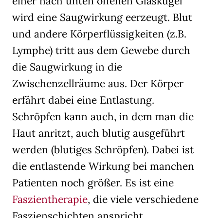
einer nach unten offenen Glaskugel
wird eine Saugwirkung eerzeugt. Blut
und andere Körperflüssigkeiten (z.B.
Lymphe) tritt aus dem Gewebe durch
die Saugwirkung in die
Zwischenzellräume aus. Der Körper
erfährt dabei eine Entlastung.
Schröpfen kann auch, in dem man die
Haut anritzt, auch blutig ausgeführt
werden (blutiges Schröpfen). Dabei ist
die entlastende Wirkung bei manchen
Patienten noch größer. Es ist eine
Faszientherapie
, die viele verschiedene
Faszienschichten anspricht.