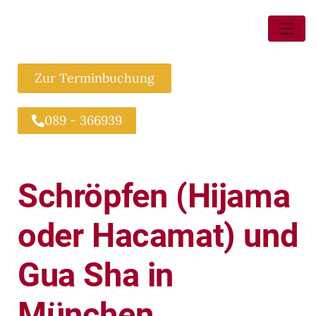
Zur Terminbuchung
089 - 366939
Schröpfen (Hijama
oder Hacamat) und
Gua Sha in
München