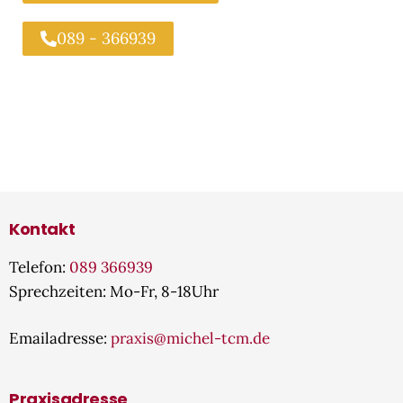
089 - 366939
Kontakt
Telefon:
089 366939
Sprechzeiten: Mo-Fr, 8-18Uhr
Emailadresse:
praxis@michel-tcm.de
Praxisadresse