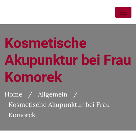
Kosmetische
Akupunktur bei Frau
Komorek
Home
/
Allgemein
/
Kosmetische Akupunktur bei Frau
Komorek