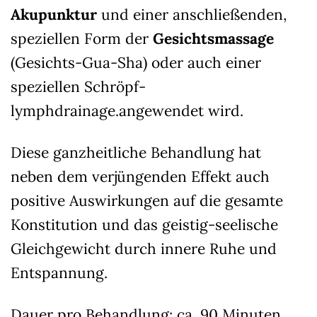
Akupunktur
und einer anschließenden,
speziellen Form der
Gesichtsmassage
(Gesichts-Gua-Sha) oder auch einer
speziellen Schröpf-
lymphdrainage.angewendet wird.
Diese ganzheitliche Behandlung hat
neben dem verjüngenden Effekt auch
positive Auswirkungen auf die gesamte
Konstitution und das geistig-seelische
Gleichgewicht durch innere Ruhe und
Entspannung.
Dauer pro Behandlung: ca. 90 Minuten