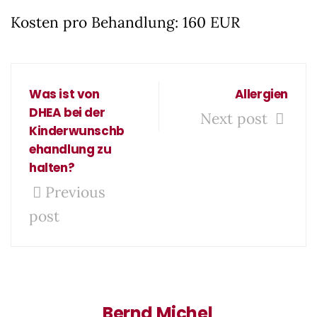
Kosten pro Behandlung: 160 EUR
Was ist von
Allergien
DHEA bei der
Next post
Kinderwunschb
ehandlung zu
halten?
Previous
post
Bernd Michel