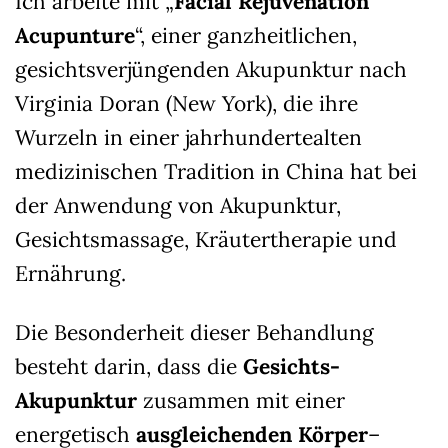
Ich arbeite mit „
Facial Rejuvenation
Acupunture
“, einer ganzheitlichen,
gesichtsverjüngenden Akupunktur nach
Virginia Doran (New York), die ihre
Wurzeln in einer jahrhundertealten
medizinischen Tradition in China hat bei
der Anwendung von Akupunktur,
Gesichtsmassage, Kräutertherapie und
Ernährung.
Die Besonderheit dieser Behandlung
besteht darin, dass die
Gesichts-
Akupunktur
zusammen mit einer
energetisch
ausgleichenden
Körper
–