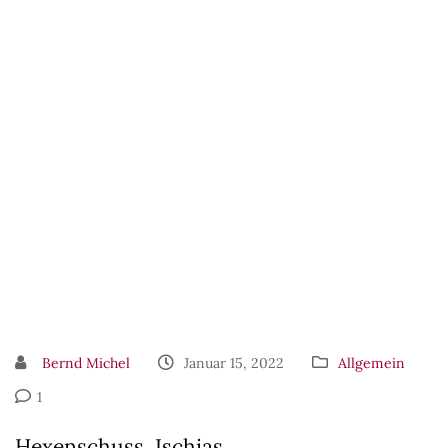
Bernd Michel
Januar 15, 2022
Allgemein
1
Hexenschuss, Ischias,