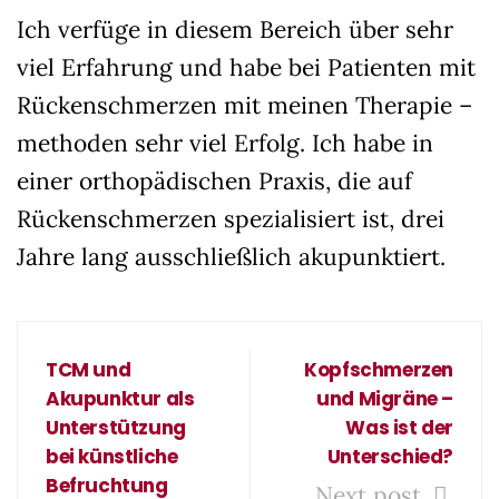
Ich verfüge in diesem Bereich über sehr
viel Erfahrung und habe bei Patienten mit
Rückenschmerzen mit meinen Therapie –
methoden sehr viel Erfolg. Ich habe in
einer orthopädischen Praxis, die auf
Rückenschmerzen spezialisiert ist, drei
Jahre lang ausschließlich akupunktiert.
TCM und
Kopfschmerzen
Akupunktur als
und Migräne –
Unterstützung
Was ist der
bei künstliche
Unterschied?
Befruchtung
Next post