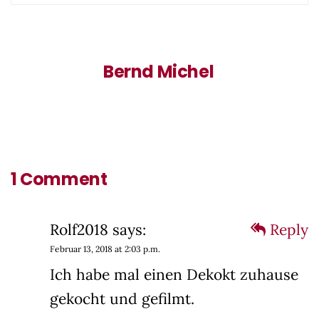
Bernd Michel
1 Comment
Rolf2018
says:
Reply
Februar 13, 2018 at 2:03 p.m.
Ich habe mal einen Dekokt zuhause
gekocht und gefilmt.