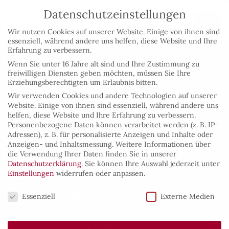
Datenschutzeinstellungen
Wir nutzen Cookies auf unserer Website. Einige von ihnen sind
essenziell, während andere uns helfen, diese Website und Ihre
Erfahrung zu verbessern.
Zubereitung
Wenn Sie unter 16 Jahre alt sind und Ihre Zustimmung zu
freiwilligen Diensten geben möchten, müssen Sie Ihre
Erziehungsberechtigten um Erlaubnis bitten.
chinesischer
Wir verwenden Cookies und andere Technologien auf unserer
Website. Einige von ihnen sind essenziell, während andere uns
helfen, diese Website und Ihre Erfahrung zu verbessern.
Kräuterdekokte
Personenbezogene Daten können verarbeitet werden (z. B. IP-
Adressen), z. B. für personalisierte Anzeigen und Inhalte oder
Anzeigen- und Inhaltsmessung.
Weitere Informationen über
die Verwendung Ihrer Daten finden Sie in unserer
Home
/
Allgemein
/
Datenschutzerklärung
.
Sie können Ihre Auswahl jederzeit unter
Einstellungen
widerrufen oder anpassen.
Zubereitung chinesischer
Datenschutzeinstellungen
Kräuterdekokte
Essenziell
Externe Medien