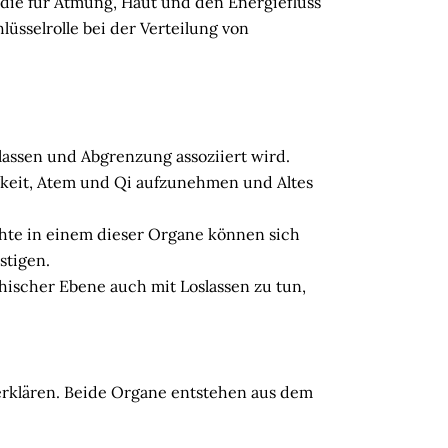
 die für Atmung, Haut und den Energiefluss
lüsselrolle bei der Verteilung von
assen und Abgrenzung assoziiert wird.
igkeit, Atem und Qi aufzunehmen und Altes
te in einem dieser Organe können sich
stigen.
chischer Ebene auch mit Loslassen zu tun,
erklären. Beide Organe entstehen aus dem