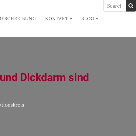
BESCHREIBUNG
KONTAKT
BLOG
 und Dickdarm sind
tionskreis