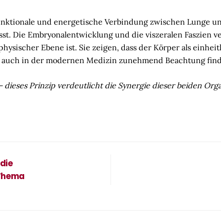
funktionale und energetische Verbindung zwischen Lunge u
sst. Die Embryonalentwicklung und die viszeralen Faszien ve
sischer Ebene ist. Sie zeigen, dass der Körper als einheit
ls auch in der modernen Medizin zunehmend Beachtung find
 – dieses Prinzip verdeutlicht die Synergie dieser beiden Org
die
 Thema