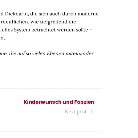
nd Dickdarm, die sich auch durch moderne
rdeutlichen, wie tiefgreifend die
liches System betrachtet werden sollte –
et.
ane, die auf so vielen Ebenen miteinander
Kinderwunsch und Faszien
Next post