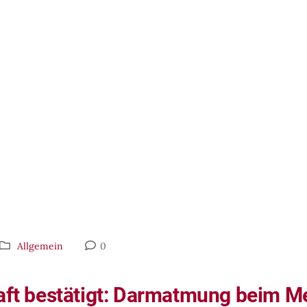
Allgemein
0
t bestätigt: Darmatmung beim Me