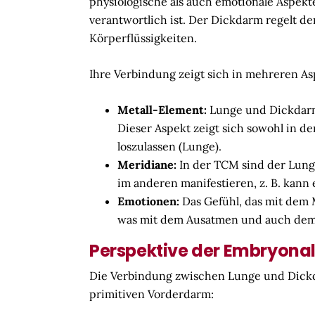
physiologische als auch emotionale Aspekt
verantwortlich ist. Der Dickdarm regelt den
Körperflüssigkeiten.
Ihre Verbindung zeigt sich in mehreren As
Metall-Element:
Lunge und Dickdarm 
Dieser Aspekt zeigt sich sowohl in d
loszulassen (Lunge).
Meridiane:
In der TCM sind der Lung
im anderen manifestieren, z. B. ka
Emotionen:
Das Gefühl, das mit dem M
was mit dem Ausatmen und auch dem 
Perspektive der Embryona
Die Verbindung zwischen Lunge und Dickda
primitiven Vorderdarm: