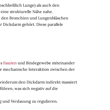
chließlich Lunge) als auch den
eine strukturelle Nähe nahe.
zu den Bronchien und Lungenbläschen
r Dickdarm gehört. Diese parallele
us
Faszien
und Bindegewebe miteinander
ine mechanische Interaktion zwischen der
 wiederum den Dickdarm indirekt massiert
führen, was sich negativ auf die
 und Verdauung zu regulieren.