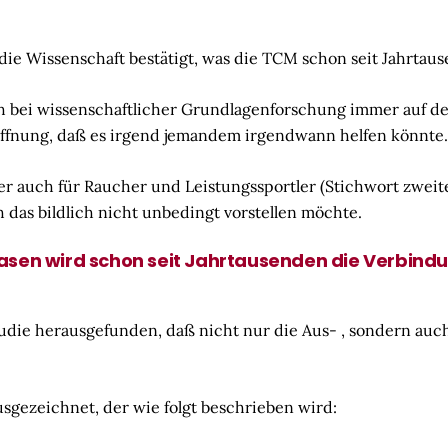
 die Wissenschaft bestätigt, was die TCM schon seit Jahrtau
ch bei wissenschaftlicher Grundlagenforschung immer auf 
Hoffnung, daß es irgend jemandem irgendwann helfen könnte.
er auch für Raucher und Leistungssportler (Stichwort zweite
das bildlich nicht unbedingt vorstellen möchte.
asen wird schon seit Jahrtausenden die Verbind
udie herausgefunden, daß nicht nur die Aus- , sondern auc
sgezeichnet, der wie folgt beschrieben wird: