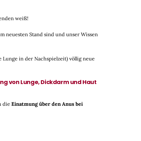
senden weiß!
dem neuesten Stand sind und unser Wissen
 Lunge in der Nachspielzeit) völlig neue
ung von Lunge, Dickdarm und Haut
h die
Einatmung über den Anus bei