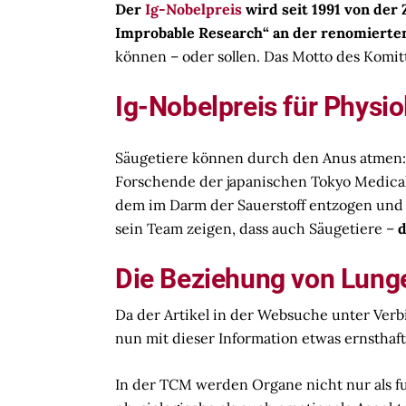
Der
Ig-Nobelpreis
wird seit 1991 von der
Improbable Research“ an der renomierte
können – oder sollen. Das Motto des Komit
Ig-Nobelpreis für Physio
Säugetiere können durch den Anus atmen
Forschende der japanischen Tokyo Medical 
dem im Darm der Sauerstoff entzogen und 
sein Team zeigen, dass auch Säugetiere –
d
Die Beziehung von Lung
Da der Artikel in der Websuche unter Ve
nun mit dieser Information etwas ernsthaft
In der TCM werden Organe nicht nur als fu